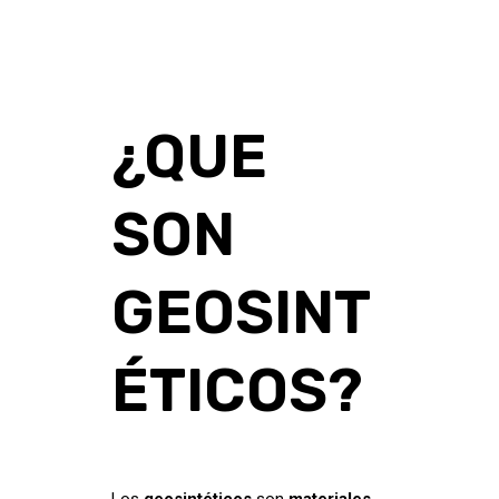
¿QUE
SON
GEOSINT
ÉTICOS?
Los
geosintéticos
son
materiales