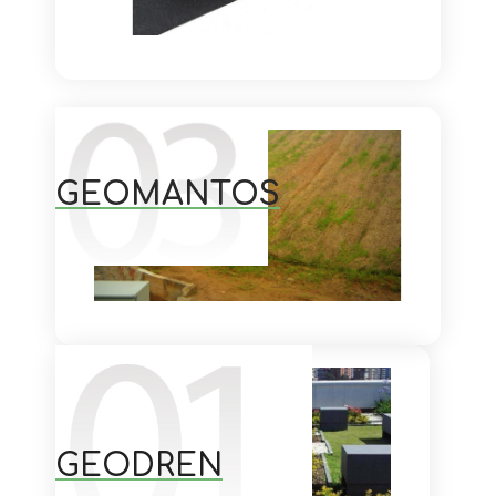
GEOMANTOS
GEODREN