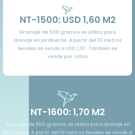
NT-1500: USD 1,60 M2
Gramaje de 500 gramos se utiliza para
drenaje en jardineras. A partir del 10 metros
lienales se vende a USD 1,10 . También se
vende por rollos
NT-1600: 1,70 M2
Gramaje de 600 gramos se utiliza para drenaje en
jardineras. A partir del 10 metros lienales se vende a