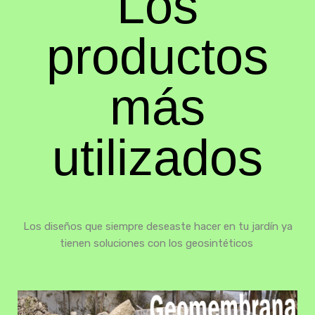
Los
productos
más
utilizados
Los diseños que siempre deseaste hacer en tu jardín ya
tienen soluciones con los geosintéticos