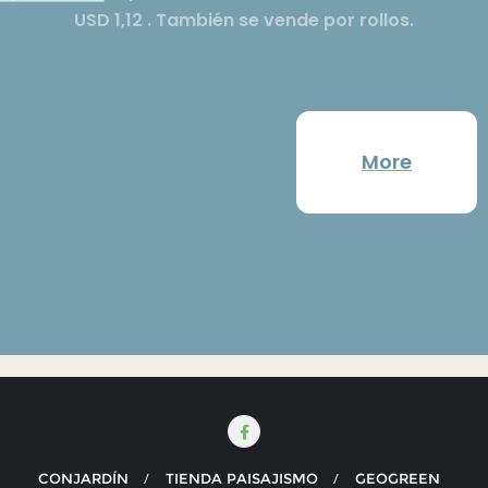
USD 1,12 . También se vende por rollos.
More
CONJARDÍN
TIENDA PAISAJISMO
GEOGREEN