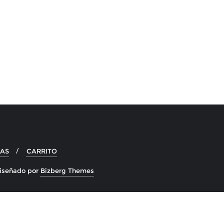
IAS
CARRITO
iseñado por
Bizberg Themes