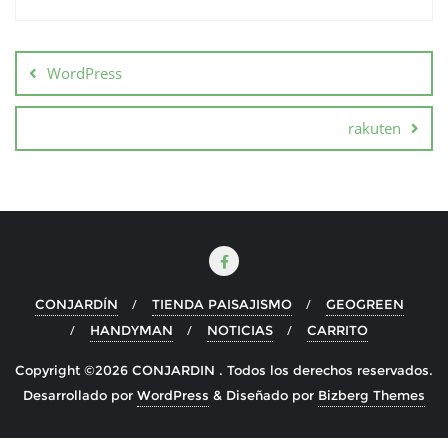
Navegación
de
WordPress
entradas
rakuten
CONJARDÍN
TIENDA PAISAJISMO
GEOGREEN
HANDYMAN
NOTICIAS
CARRITO
Copyright ©2026 CONJARDIN . Todos los derechos reservados.
Desarrollado por
WordPress
&
Diseñado por
Bizberg Themes